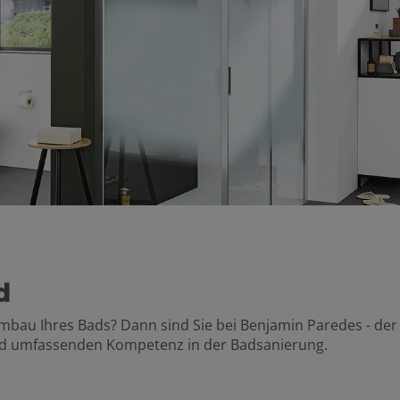
d
mbau Ihres Bads? Dann sind Sie bei
Benjamin Paredes - d
und umfassenden Kompetenz in der Badsanierung.