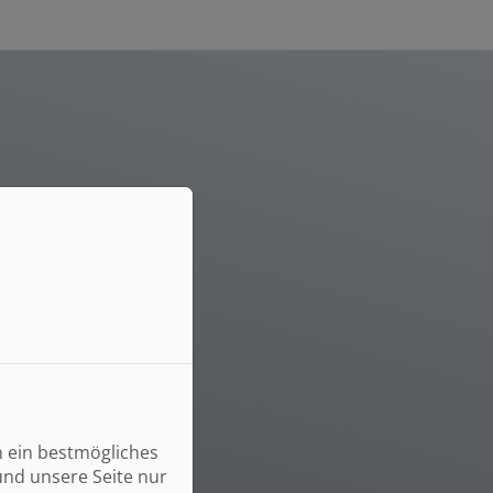
n ein bestmögliches
und unsere Seite nur