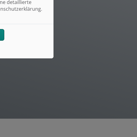
e detaillierte
enschutzerklärung.
n