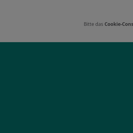
Bitte das
Cookie-Cons
Footer - Kontaktdaten und Öffnungszei