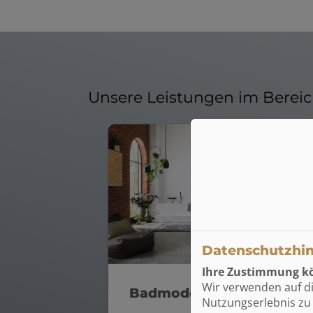
Unsere Leistungen im Berei
Datenschutzhi
Ihre Zustimmung kö
Wir verwenden auf d
Badmodernisierung
Nutzungserlebnis zu 