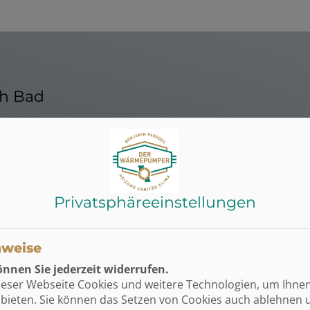
ch Bad
Privatsphäre­einstellungen
nweise
nnen Sie jederzeit widerrufen.
ieser Webseite Cookies und weitere Technologien, um Ihne
Barrierefreies Bad
bieten. Sie können das Setzen von Cookies auch ablehnen 